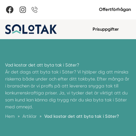
Offertförfrågan
Prisuppgifter
Vad kostar det att byta tak i Säter?
Är det dags att byta tak i Säter? Vi hjälper dig att minska
riskerna både under och efter ditt takbyte. Efter många år
i branschen är vi proffs på att leverera snygga tak till
konkurrenskraftiga priser. Ja, vi tycker det är viktigt att du
som kund kan känna dig trygg när du ska byta tak i Säter
med omnejd.
Hem
»
Artiklar
»
Vad kostar det att byta tak i Säter?