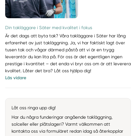
Din takläggare i Säter med kvalitet i fokus
Är det dags att byta tak? Våra takläggare i Säter har lång
erfarenhet av just takläggning. Ja, vi har faktiskt lagt över
tusen tak och vågar därmed påstå att vi är en trygg
leverantör du kan lita på. För oss är det egentligen ingen
prestige i kvantitet – det enda vi bryr oss om är att leverera
kvalitet. Låter det bra? Låt oss hjälpa dig!
Läs vidare
Låt oss ringa upp dig!
Har du några funderingar angående takläggning,
solceller eller plåtslageri? Varmt välkommen att
kontakta oss via formuläret redan idag så återkopplar