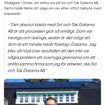
Villaägare i Ornäs, att anlita oss på Sol och Tak Dalarna AB.
Detta hade Niklas att säga om oss efter utfört takbyte med
solpaneler:
-"Det absolut bästa med Sol och Tak Dalarna
AB är att processen gick så smidigt. Dom var
trevliga och duktiga, sedan är det roligt att
dom är ett mindre lokalt företag i Dalarna. Jag
blev så nöjd över resultatet att det inte var
några problem att övertyga grannarna om att
anlita samma firma som jag för arbetet, dvs Sol
och Tak Dalarna AB."