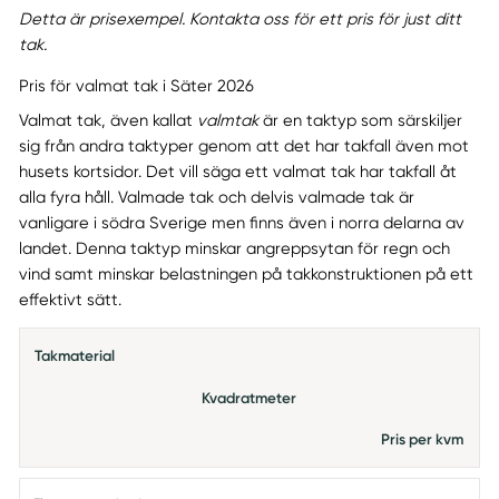
Detta är prisexempel. Kontakta oss för ett pris för just ditt
tak.
Pris för valmat tak i Säter 2026
Valmat tak, även kallat
valmtak
är en taktyp som särskiljer
sig från andra taktyper genom att det har takfall även mot
husets kortsidor. Det vill säga ett valmat tak har takfall åt
alla fyra håll. Valmade tak och delvis valmade tak är
vanligare i södra Sverige men finns även i norra delarna av
landet. Denna taktyp minskar angreppsytan för regn och
vind samt minskar belastningen på takkonstruktionen på ett
effektivt sätt.
Takmaterial
Kvadratmeter
Pris per kvm