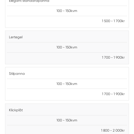
Elegant standardpanna
100 - 150kvm
1 500 - 1 700kr
Lertegel
100 - 150kvm
1 700 - 1 900kr
Stilpanna
100 - 150kvm
1 700 - 1 900kr
Klickplåt
100 - 150kvm
1 800 - 2 000kr