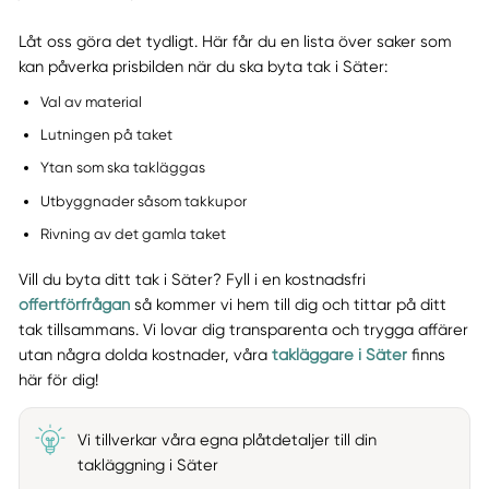
Låt oss göra det tydligt. Här får du en lista över saker som
kan påverka prisbilden när du ska byta tak i Säter:
Val av material
Lutningen på taket
Ytan som ska takläggas
Utbyggnader såsom takkupor
Rivning av det gamla taket
Vill du byta ditt tak i Säter? Fyll i en kostnadsfri
offertförfrågan
så kommer vi hem till dig och tittar på ditt
tak tillsammans. Vi lovar dig transparenta och trygga affärer
utan några dolda kostnader, våra
takläggare i Säter
finns
här för dig!
Vi tillverkar våra egna plåtdetaljer till din
takläggning i Säter