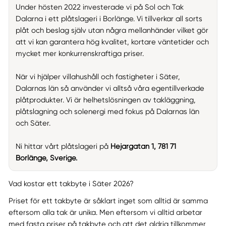
Under hösten 2022 investerade vi på Sol och Tak
Dalarna i ett plåtslageri i Borlänge. Vi tillverkar all sorts
plåt och beslag själv utan några mellanhänder vilket gör
att vi kan garantera hög kvalitet, kortare väntetider och
mycket mer konkurrenskraftiga priser.
När vi hjälper villahushåll och fastigheter i Säter,
Dalarnas län så använder vi alltså våra egentillverkade
plåtprodukter. Vi är helhetslösningen av takläggning,
plåtslagning och solenergi med fokus på Dalarnas län
och Säter.
Ni hittar vårt plåtslageri på
Hejargatan 1, 781 71
Borlänge, Sverige.
Vad kostar ett takbyte i Säter 2026?
Priset för ett takbyte är såklart inget som alltid är samma
eftersom alla tak är unika. Men eftersom vi alltid arbetar
med fasta priser på takbyte och att det aldrig tillkommer