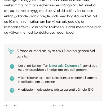
verksamma inom branschen under många år. Det innebär
att du kan vara trygg med att vi alltid utför vårt arbete
enligt gällande branschregler och med högsta kvalitet. Vill
du få mer information om hur vi kan erbjuda dig en
kostnadseffektiv lösning för takbyten i Säter med omnejd är
du välkommen att kontakta oss redan idag!
3 fördelar med att byta tak i Dalarna genom Sol
och Tak
När vi på Sol och Tak
byter tak i Dalarna
gör vi det
med yrkesstolthet till riktigt bra pris och garanti
Vi kombinerar tak- och solcellsinstallationer till samma
installation om du önskar
Vi erbjuder marknadens bästa garanti på hela 15 år