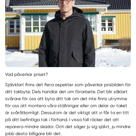
Vad påverkar priset?
Självklart finns det flera aspekter som påverkar prisbilden för
ditt takbyte. Dels handlar det om förarbete. Det blir såklart
svårare för oss att byta ditt tak om det inte finns utrymme
för oss att montera våra ställningar eller om delar av taket
är svåråtkomligt. Dessutom är det viktigt att vi får ta en titt
på ditt befintliga tak i förhand. I vissa fall räcker det att
reparera mindre skador. Och det säger ju sig självt, ju mindre
jobb desto billigare blir det.