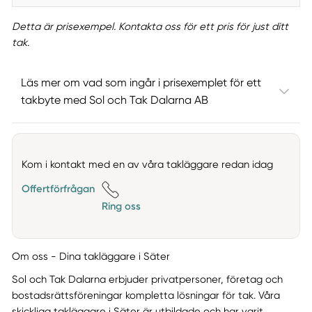
Detta är prisexempel. Kontakta oss för ett pris för just ditt
tak.
Läs mer om vad som ingår i prisexemplet för ett
takbyte med Sol och Tak Dalarna AB
Kom i kontakt med en av våra takläggare redan idag
Offertförfrågan
Ring oss
Om oss - Dina takläggare i Säter
Sol och Tak Dalarna erbjuder privatpersoner, företag och
bostadsrättsföreningar kompletta lösningar för tak. Våra
skickliga takläggare i Säter är utbildade och har varit