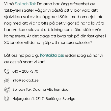
Vi på
Sol och Tak
Dalarna har lång erfarenhet av
takbyten i Säter vågar vi påstå att vi bör vara ditt
självklara val av takläggare i Säter med omnejd. Inte
nog med att vi är proffs på det vi gör så har alla våra
hantverkare relevant utbildning som säkerställer vår
kompetens. Är det dags att byta tak på din fastighet i
Säter eller vill du ha hjälp att montera solceller?
Låt oss hjälpa dig.
Kontakta oss
redan idag så hör vi
av oss så snart vi kan!
010 - 200 75 70
info@solotak.se
Sol och Tak Dalarna ABs hemsida
Hejargatan 1, 781 71 Borlänge, Sverige