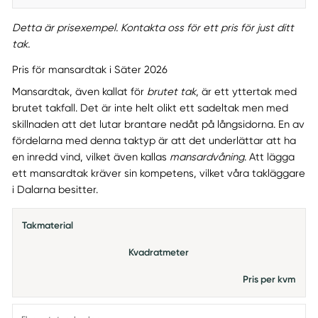
Detta är prisexempel. Kontakta oss för ett pris för just ditt
tak.
Pris för mansardtak i Säter 2026
Mansardtak, även kallat för
brutet tak
, är ett yttertak med
brutet takfall. Det är inte helt olikt ett sadeltak men med
skillnaden att det lutar brantare nedåt på långsidorna. En av
fördelarna med denna taktyp är att det underlättar att ha
en inredd vind, vilket även kallas
mansardvåning
. Att lägga
ett mansardtak kräver sin kompetens, vilket våra takläggare
i Dalarna besitter.
Takmaterial
Kvadratmeter
Pris per kvm