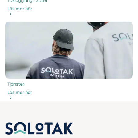
Takläggning i Säter
Läs mer här
Tjänster
Läs mer här