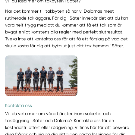
Vill du läsa mer om takbyten i Säter?
När det kommer till takbyten så har vi Dalarnas mest
rutinerade takläggare. För dig i Säter innebär det att du kan
vara helt trygg med att du kommer att få ett tak som är
byggt enligt konstens alla regler med perfekt slutresultat.
Tveka inte att kontakta oss för att få ett förslag på vad det
skulle kosta för dig att byta ut just ditt tak hemma i Säter.
Kontakta oss
Vill du veta mer om våra tjänster inom solceller och
takläggning i Säter och Dalarna? Kontakta oss för en
kostnadsfri offert eller rådgivning. Vi finns här för att besvara
dina frågor och hjälpa dig hitta den bästa lösningen för din