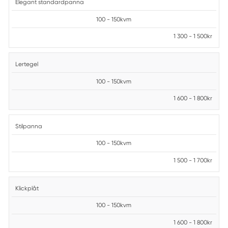
Elegant standardpanna
100 - 150kvm
1 300 - 1 500kr
Lertegel
100 - 150kvm
1 600 - 1 800kr
Stilpanna
100 - 150kvm
1 500 - 1 700kr
Klickplåt
100 - 150kvm
1 600 - 1 800kr