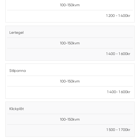
100-150kvm
1 200 - 1 400kr
Lertegel
100-150kvm
1 400 - 1 600kr
Stilpanna
100-150kvm
1 400- 1 600kr
Klickplåt
100-150kvm
1 500 - 1 700kr