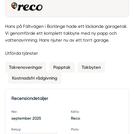
Hans på Fältvägen i Borlänge hade ett läckande garagetak.
Vi genomförde ett komplett takbyte med ny papp och
vattenavrinning. Hans njuter nu av ett torrt garage.
Utförda tjänster
Takrenoveringar
Papptak
Takbyten
Kostnadsfri rådgivning
Recensiondetaljer
När:
Källa:
september 2025
Reco
Betyg:
Plats: