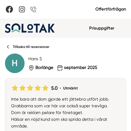
Offertförfrågan
Prisuppgifter
Tillbaka till recensioner
Hans S
H
Borlänge
september 2025
5.0
•
Utmärkt
Inte bara att dom gjorde ett jättebra utfört jobb.
Grabbarna som var här var också super trevliga.
Dom är reklam pelare för företaget.
Hälsar en nöjd kund som ska sprida detta i vårat
område.