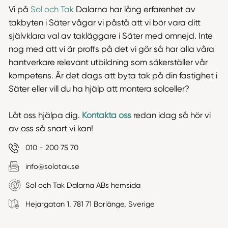
Vi på
Sol och Tak
Dalarna har lång erfarenhet av
takbyten i Säter vågar vi påstå att vi bör vara ditt
självklara val av takläggare i Säter med omnejd. Inte
nog med att vi är proffs på det vi gör så har alla våra
hantverkare relevant utbildning som säkerställer vår
kompetens. Är det dags att byta tak på din fastighet i
Säter eller vill du ha hjälp att montera solceller?
Låt oss hjälpa dig.
Kontakta oss
redan idag så hör vi
av oss så snart vi kan!
010 - 200 75 70
info@solotak.se
Sol och Tak Dalarna ABs hemsida
Hejargatan 1, 781 71 Borlänge, Sverige