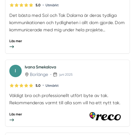
•
5.0
Utmärkt
Det bästa med Sol och Tak Dalarna är deras tydliga
kommunikationen och tydligheten i allt dom gjorde. Dom
kommunicerade med mig under hela projekte...
Läs mer
Ivana Smekalova
I
Borlänge
•
juni 2025
•
5.0
Utmärkt
Väldigt bra och professionellt utfört byte av tak.
Rekommenderas varmt till alla som vill ha ett nytt tak.
Läs mer